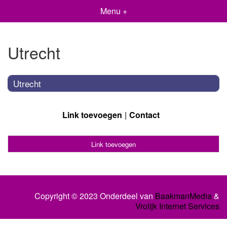
Menu +
Utrecht
Utrecht
Link toevoegen
Contact
Link toevoegen
Copyright © 2023 Onderdeel van
BaakmanMedia
&
Vrolijk Internet Services