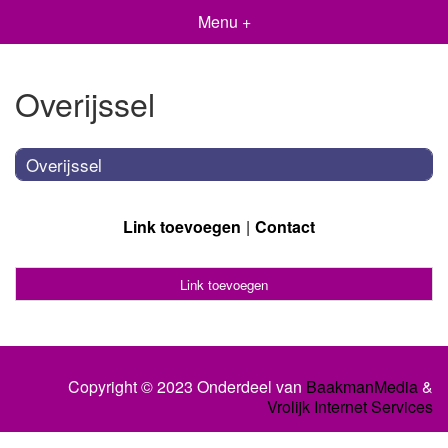
Menu +
Overijssel
Overijssel
Link toevoegen
Contact
Link toevoegen
Copyright © 2023 Onderdeel van
BaakmanMedia
&
Vrolijk Internet Services