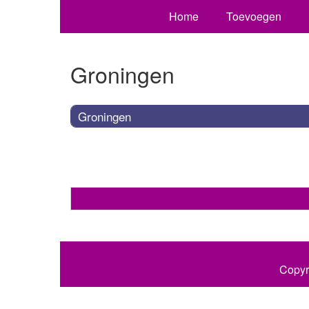
Home
Toevoegen
Groningen
Groningen
Copyr