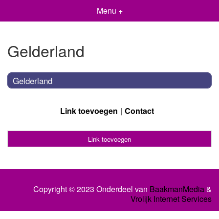
Menu +
Gelderland
Gelderland
Link toevoegen
Contact
Link toevoegen
Copyright © 2023 Onderdeel van
BaakmanMedia
&
Vrolijk Internet Services